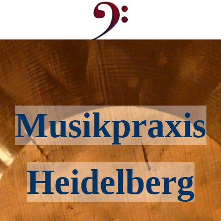
Musikpraxis
Heidelberg