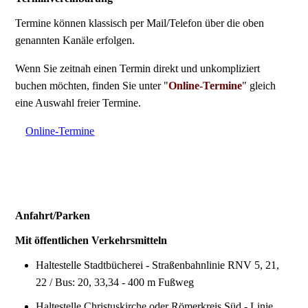
Termine können klassisch per Mail/Telefon über die oben
genannten Kanäle erfolgen.
Wenn Sie zeitnah einen Termin direkt und unkompliziert
buchen möchten, finden Sie unter "
Online-Termine
" gleich
eine Auswahl freier Termine.
Online-Termine
Anfahrt/Parken
Mit öffentlichen Verkehrsmitteln
Haltestelle Stadtbücherei - Straßenbahnlinie RNV 5, 21,
22 / Bus: 20, 33,34 - 400 m Fußweg
Haltestelle Christuskirche oder Römerkreis Süd - Linie